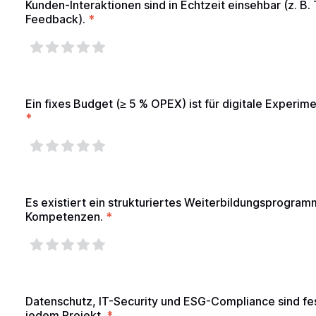
Kunden-Interaktionen sind in Echtzeit einsehbar (z. B.
Feedback).
*
Ein fixes Budget (≥ 5 % OPEX) ist für digitale Experim
*
Es existiert ein strukturiertes Weiterbildungsprogramm
Kompetenzen.
*
Datenschutz, IT-Security und ESG-Compliance sind fe
jedem Projekt.
*