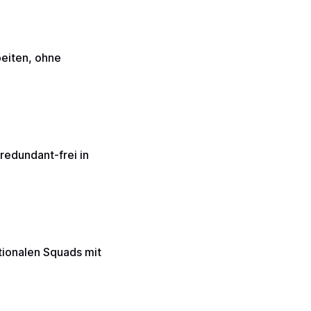
eiten, ohne
redundant-frei in
tionalen Squads mit