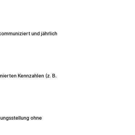
 kommuniziert und jährlich
inierten Kennzahlen (z. B.
nungsstellung ohne